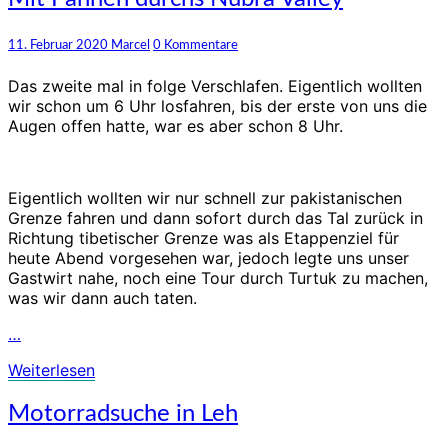
Pannen
durchs
Kommentare
11. Februar 2020
Marcel
0 Kommentare
Nubra
Valley
Das zweite mal in folge Verschlafen. Eigentlich wollten
wir schon um 6 Uhr losfahren, bis der erste von uns die
Augen offen hatte, war es aber schon 8 Uhr.
Eigentlich wollten wir nur schnell zur pakistanischen
Grenze fahren und dann sofort durch das Tal zurück in
Richtung tibetischer Grenze was als Etappenziel für
heute Abend vorgesehen war, jedoch legte uns unser
Gastwirt nahe, noch eine Tour durch Turtuk zu machen,
was wir dann auch taten.
…
Weiterlesen
Weiterlesen
Motorradsuche
Motorradsuche in Leh
in