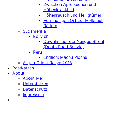
Zwischen Apfelkuchen und
Höhenkrankheit
Höhenrausch und Heiligtümer
Vom heiligen Ort zur Hölle auf
Rädern
Südamerika
Bolivien
Downhill auf der Yungas Street
(Death Road Bolivia)
Peru
Endlich: Machu Picchu
Allgäu Orient Rallye 2013
Postkarten
About
About Me
Unterstützen
Datenschutz
Impressum