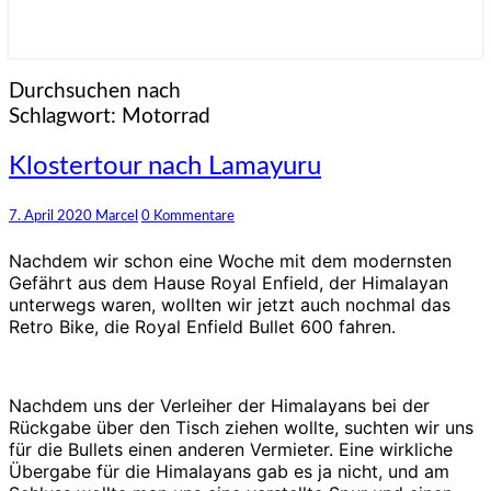
Durchsuchen nach
Schlagwort:
Motorrad
Klostertour
Klostertour nach Lamayuru
nach
Lamayuru
Kommentare
7. April 2020
Marcel
0 Kommentare
Nachdem wir schon eine Woche mit dem modernsten
Gefährt aus dem Hause Royal Enfield, der Himalayan
unterwegs waren, wollten wir jetzt auch nochmal das
Retro Bike, die Royal Enfield Bullet 600 fahren.
Nachdem uns der Verleiher der Himalayans bei der
Rückgabe über den Tisch ziehen wollte, suchten wir uns
für die Bullets einen anderen Vermieter. Eine wirkliche
Übergabe für die Himalayans gab es ja nicht, und am