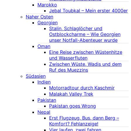
Marokko
Jebal Toubkal – Mein erster 4000er
Naher Osten
Georgien
Stalin, Schlaglöcher und
Ostblockcharme – Wie Georgien
unser Notfall-Abenteuer wurde
Oman
Eine Reise zwischen Wüstenhitze
und Wasserfluten
Zwischen Wüste, Wadis und dem
Ruf des Muezzins
Südasien
Indien
Motorradtour durch Kaschmir
Malakah Valley Trek
Pakistan
Pakistan goes Wrong
Nepal
Erst Flugzeug, Bus, dann Berg –
Komfort? Fehlanzeige!
Vier laufen, zwei fahren