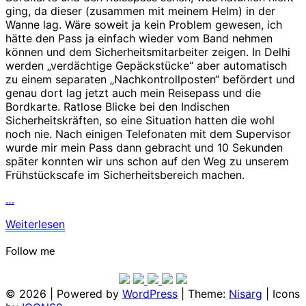
ging, da dieser (zusammen mit meinem Helm) in der
Wanne lag. Wäre soweit ja kein Problem gewesen, ich
hätte den Pass ja einfach wieder vom Band nehmen
können und dem Sicherheitsmitarbeiter zeigen. In Delhi
werden „verdächtige Gepäckstücke“ aber automatisch
zu einem separaten „Nachkontrollposten“ befördert und
genau dort lag jetzt auch mein Reisepass und die
Bordkarte. Ratlose Blicke bei den Indischen
Sicherheitskräften, so eine Situation hatten die wohl
noch nie. Nach einigen Telefonaten mit dem Supervisor
wurde mir mein Pass dann gebracht und 10 Sekunden
später konnten wir uns schon auf den Weg zu unserem
Frühstückscafe im Sicherheitsbereich machen.
…
Weiterlesen
Weiterlesen
Follow me
© 2026
|
Powered by
WordPress
|
Theme:
Nisarg
|
Icons