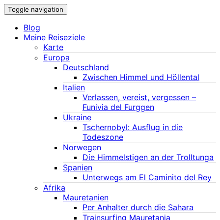
Toggle navigation
Blog
Meine Reiseziele
Karte
Europa
Deutschland
Zwischen Himmel und Höllental
Italien
Verlassen, vereist, vergessen –
Funivia del Furggen
Ukraine
Tschernobyl: Ausflug in die
Todeszone
Norwegen
Die Himmelstigen an der Trolltunga
Spanien
Unterwegs am El Caminito del Rey
Afrika
Mauretanien
Per Anhalter durch die Sahara
Trainsurfing Mauretania