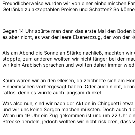
Freundlicherweise wurden wir von einer einheimischen Fami
Getränke zu akzeptablen Preisen und Schatten? So können 
Gegen 14 Uhr spürte man dann das erste Mal den Boden be
es aber nicht, es war der leere Eisenerzzug, der von der 
Als am Abend die Sonne an Stärke nachließ, machten wir 
stoppte, zum anderen wollten wir nicht länger bei der mau
wir kein Arabisch sprachen und wollten daher immer wiede
Kaum waren wir an den Gleisen, da zeichnete sich am Hori
Einheimischen vorhergesagt haben. Oder auch nicht, denn 
ratlos, denn es wurde auch langsam dunkel.
Was also nun, sind wir nach der Aktion in Chinguetti etwa
und wir uns keine Sorgen machen müssten. Doch auch diese
Wenn um 19 Uhr ein Zug gekommen ist und um 22 Uhr ein w
Strecke pendeln, jedoch wollten wir nicht riskieren, das