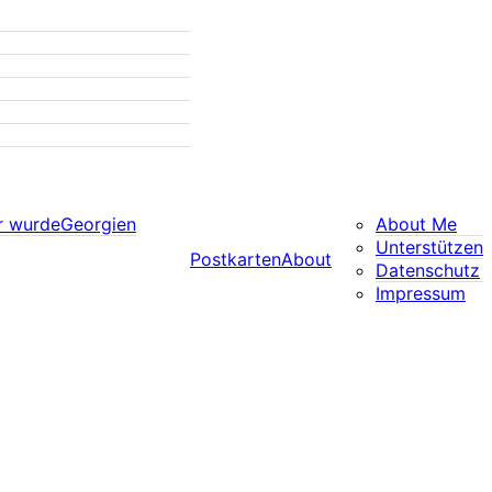
r wurde
Georgien
About Me
Unterstützen
Postkarten
About
Datenschutz
Impressum