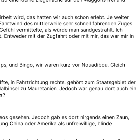
belt wird, das hatten wir auch schon erlebt. Je weiter
ahrtwind des mittlerweile sehr schnell fahrenden Zuges
ühl vermittelte, als würde man sandgestrahlt. Ich
 Entweder mit der Zugfahrt oder mit mir, das war mir in
ps, und Bingo, wir waren kurz vor Nouadibou. Gleich
fte, in Fahrtrichtung rechts, gehört zum Staatsgebiet der
 Halbinsel zu Mauretanien. Jedoch war genau dort auch ein
er?
deos gesehen. Jedoch gab es dort nirgends einen Zaun,
ung China oder Amerika als unfreiwillige, blinde