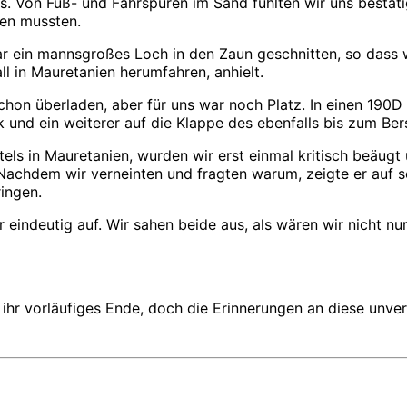
s. Von Fuß- und Fahrspuren im Sand fühlten wir uns bestät
en mussten.
ar ein mannsgroßes Loch in den Zaun geschnitten, so dass 
ll in Mauretanien herumfahren, anhielt.
 schon überladen, aber für uns war noch Platz. In einen 19
 und ein weiterer auf die Klappe des ebenfalls bis zum Ber
s in Mauretanien, wurden wir erst einmal kritisch beäugt 
achdem wir verneinten und fragten warum, zeigte er auf s
ingen.
ehr eindeutig auf. Wir sahen beide aus, als wären wir nicht 
ihr vorläufiges Ende, doch die Erinnerungen an diese unve