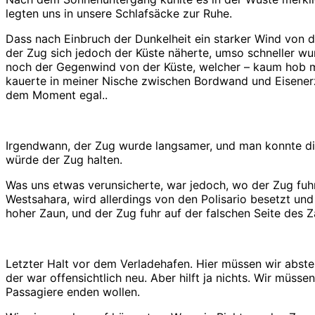
legten uns in unsere Schlafsäcke zur Ruhe.
Dass nach Einbruch der Dunkelheit ein starker Wind von d
der Zug sich jedoch der Küste näherte, umso schneller wu
noch der Gegenwind von der Küste, welcher – kaum hob ma
kauerte in meiner Nische zwischen Bordwand und Eisenerz 
dem Moment egal..
Irgendwann, der Zug wurde langsamer, und man konnte die
würde der Zug halten.
Was uns etwas verunsicherte, war jedoch, wo der Zug fuhr:
Westsahara, wird allerdings von den Polisario besetzt un
hoher Zaun, und der Zug fuhr auf der falschen Seite des 
Letzter Halt vor dem Verladehafen. Hier müssen wir abst
der war offensichtlich neu. Aber hilft ja nichts. Wir müss
Passagiere enden wollen.