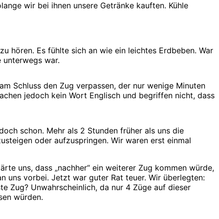
olange wir bei ihnen unsere Getränke kauften. Kühle
 hören. Es fühlte sich an wie ein leichtes Erdbeben. War
e unterwegs war.
t am Schluss den Zug verpassen, der nur wenige Minuten
rachen jedoch kein Wort Englisch und begriffen nicht, dass
och schon. Mehr als 2 Stunden früher als uns die
usteigen oder aufzuspringen. Wir waren erst einmal
klärte uns, dass „nachher“ ein weiterer Zug kommen würde,
uns vorbei. Jetzt war guter Rat teuer. Wir überlegten:
te Zug? Unwahrscheinlich, da nur 4 Züge auf dieser
ssen würden.