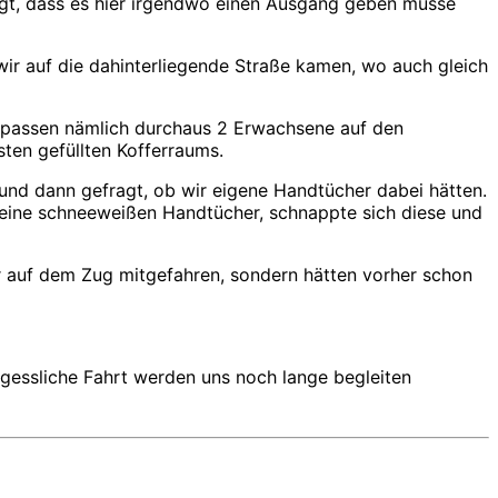
igt, dass es hier irgendwo einen Ausgang geben müsse
wir auf die dahinterliegende Straße kamen, wo auch gleich
0D passen nämlich durchaus 2 Erwachsene auf den
sten gefüllten Kofferraums.
und dann gefragt, ob wir eigene Handtücher dabei hätten.
eine schneeweißen Handtücher, schnappte sich diese und
nur auf dem Zug mitgefahren, sondern hätten vorher schon
rgessliche Fahrt werden uns noch lange begleiten