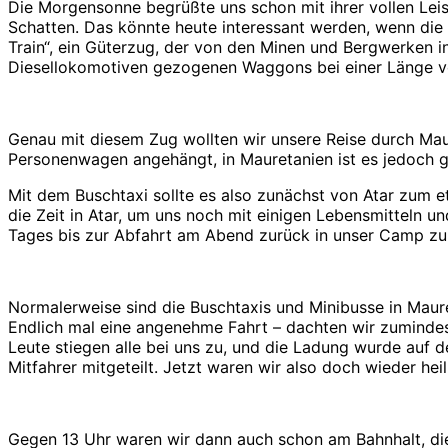
Die Morgensonne begrüßte uns schon mit ihrer vollen Leis
Schatten. Das könnte heute interessant werden, wenn die
Train“, ein Güterzug, der von den Minen und Bergwerken i
Diesellokomotiven gezogenen Waggons bei einer Länge vo
Genau mit diesem Zug wollten wir unsere Reise durch Maur
Personenwagen angehängt, in Mauretanien ist es jedoch g
Mit dem Buschtaxi sollte es also zunächst von Atar zum et
die Zeit in Atar, um uns noch mit einigen Lebensmitteln u
Tages bis zur Abfahrt am Abend zurück in unser Camp zu ge
Normalerweise sind die Buschtaxis und Minibusse in Maure
Endlich mal eine angenehme Fahrt – dachten wir zumindes
Leute stiegen alle bei uns zu, und die Ladung wurde auf d
Mitfahrer mitgeteilt. Jetzt waren wir also doch wieder hei
Gegen 13 Uhr waren wir dann auch schon am Bahnhalt, die