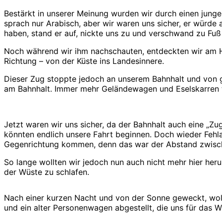
Bestärkt in unserer Meinung wurden wir durch einen junge
sprach nur Arabisch, aber wir waren uns sicher, er würd
haben, stand er auf, nickte uns zu und verschwand zu Fuß 
Noch während wir ihm nachschauten, entdeckten wir am Hor
Richtung – von der Küste ins Landesinnere.
Dieser Zug stoppte jedoch an unserem Bahnhalt und von g
am Bahnhalt. Immer mehr Geländewagen und Eselskarren t
Jetzt waren wir uns sicher, da der Bahnhalt auch eine „Zu
könnten endlich unsere Fahrt beginnen. Doch wieder Fehla
Gegenrichtung kommen, denn das war der Abstand zwisch
So lange wollten wir jedoch nun auch nicht mehr hier heru
der Wüste zu schlafen.
Nach einer kurzen Nacht und von der Sonne geweckt, woll
und ein alter Personenwagen abgestellt, die uns für das 