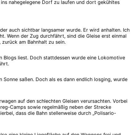
 ins nahegelegene Dorf zu laufen und dort gekühltes
der auch sichtbar langsamer wurde. Er wird anhalten. Ich
t. Wenn der Zug durchfährt, sind die Gleise erst einmal
, zurück am Bahnhalt zu sein.
len Blogs liest. Doch stattdessen wurde eine Lokomotive
hrt.
 Sonne saßen. Doch als es dann endlich losging, wurde
wagen auf den schlechten Gleisen verursachten. Vorbei
ouareg-Camps sowie regelmäßig neben der Strecke
bei, dass die Bahn stellenweise durch „Polisario-
so eine kleine Liegefläche auf den Waggons frei und