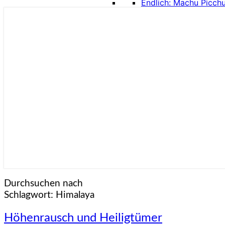
Endlich: Machu Picch
Durchsuchen nach
Schlagwort:
Himalaya
Höhenrausch
Höhenrausch und Heiligtümer