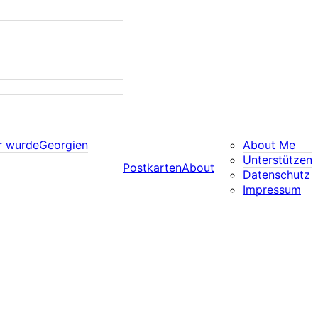
r wurde
Georgien
About Me
Unterstützen
Postkarten
About
Datenschutz
Impressum