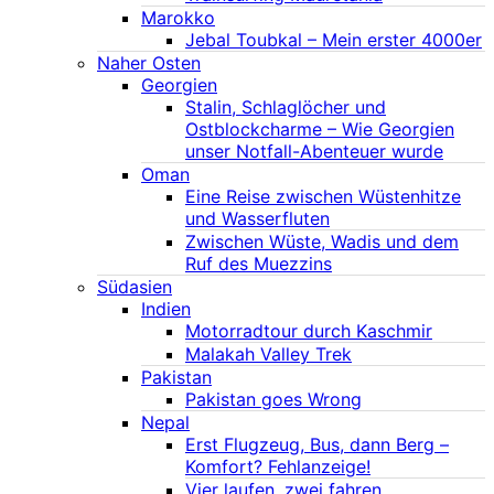
Marokko
Jebal Toubkal – Mein erster 4000er
Naher Osten
Georgien
Stalin, Schlaglöcher und
Ostblockcharme – Wie Georgien
unser Notfall-Abenteuer wurde
Oman
Eine Reise zwischen Wüstenhitze
und Wasserfluten
Zwischen Wüste, Wadis und dem
Ruf des Muezzins
Südasien
Indien
Motorradtour durch Kaschmir
Malakah Valley Trek
Pakistan
Pakistan goes Wrong
Nepal
Erst Flugzeug, Bus, dann Berg –
Komfort? Fehlanzeige!
Vier laufen, zwei fahren