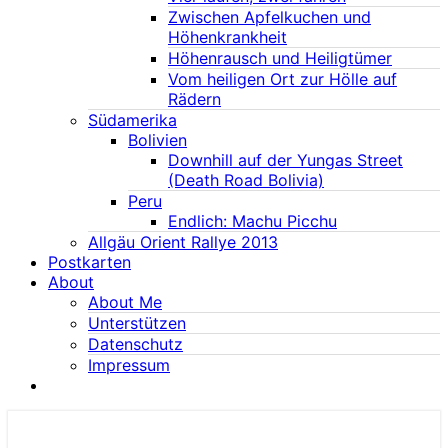
Zwischen Apfelkuchen und
Höhenkrankheit
Höhenrausch und Heiligtümer
Vom heiligen Ort zur Hölle auf
Rädern
Südamerika
Bolivien
Downhill auf der Yungas Street
(Death Road Bolivia)
Peru
Endlich: Machu Picchu
Allgäu Orient Rallye 2013
Postkarten
About
About Me
Unterstützen
Datenschutz
Impressum