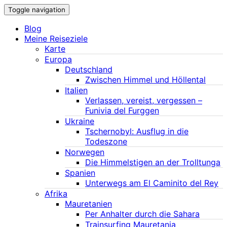
Toggle navigation
Blog
Meine Reiseziele
Karte
Europa
Deutschland
Zwischen Himmel und Höllental
Italien
Verlassen, vereist, vergessen –
Funivia del Furggen
Ukraine
Tschernobyl: Ausflug in die
Todeszone
Norwegen
Die Himmelstigen an der Trolltunga
Spanien
Unterwegs am El Caminito del Rey
Afrika
Mauretanien
Per Anhalter durch die Sahara
Trainsurfing Mauretania